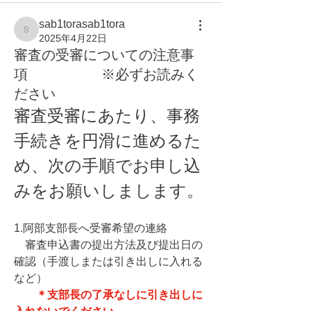
sab1torasab1tora
sab1torasab1tora
2025年4月22日
審査の受審についての注意事
項 ※必ずお読みく
ださい
審査受審にあたり、事務
手続きを円滑に進めるた
め、次の手順でお申し込
みをお願いしまします。
1.阿部支部長へ受審希望の連絡
    審査申込書の提出方法及び提出日の
確認（手渡しまたは引き出しに入れる
など）
＊支部長の了承なしに引き出しに