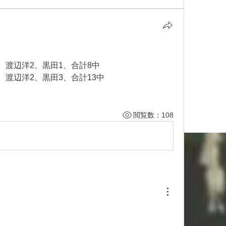
2、渡辺洋2、黒田1、合計8中
3、渡辺洋2、黒田3、合計13中
閲覧数：108