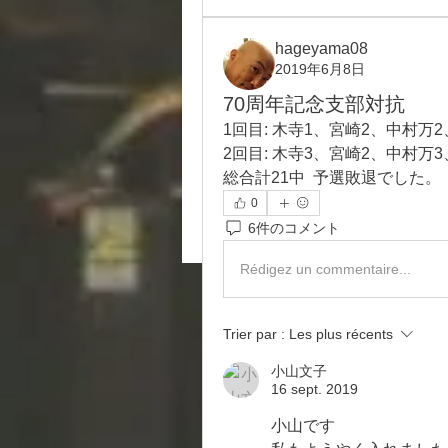
hageyama08
2019年6月8日
70周年記念支部対抗
1回目: 木寺1、宮崎2、中村万
2回目: 木寺3、宮崎2、中村万
総合計21中  予選敗退でした。
0
6件のコメント
Rédigez un commentaire...
Trier par :
Les plus récents
小山文子
16 sept. 2019
小山です