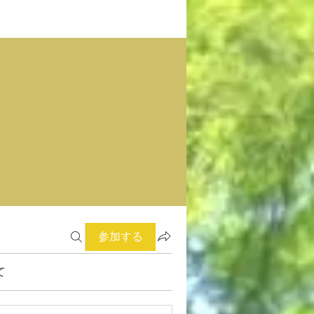
参加する
て