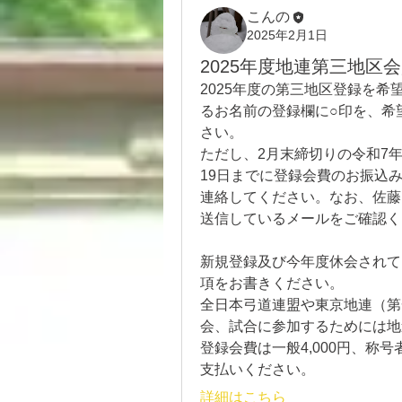
こんの
2025年2月1日
2025年度地連第三地区
2025年度の第三地区登録を
るお名前の登録欄に○印を、希
さい。
ただし、2月末締切りの令和7
19日までに登録会費のお振込
連絡してください。なお、佐藤
送信しているメールをご確認く
新規登録及び今年度休会されて
項をお書きください。
全日本弓道連盟や東京地連（第
会、試合に参加するためには地
登録会費は一般4,000円、称号者
支払いください。
詳細はこちら