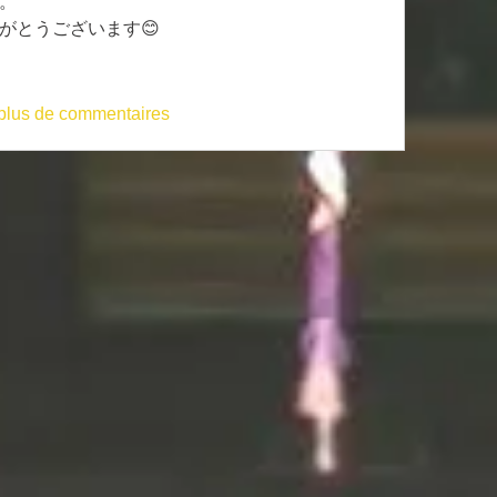
。
がとうございます😊
 plus de commentaires