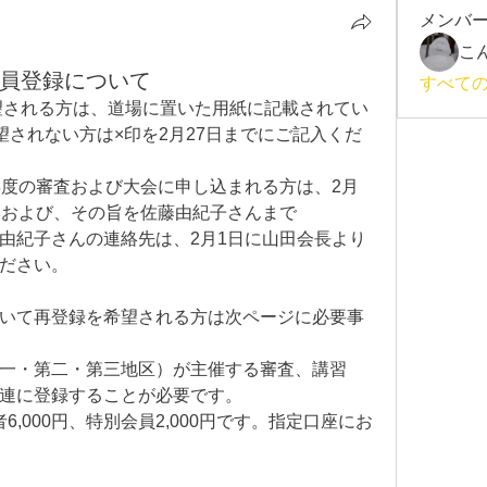
メンバ
こ
会員登録について
すべて
希望される方は、道場に置いた用紙に記載されてい
望されない方は×印を2月27日までにご記入くだ
年度の審査および大会に申し込まれる方は、2月
みおよび、その旨を佐藤由紀子さんまで
由紀子さんの連絡先は、2月1日に山田会長より
ださい。
いて再登録を希望される方は次ページに必要事
一・第二・第三地区）が主催する審査、講習
連に登録することが必要です。
6,000円、特別会員2,000円です。指定口座にお