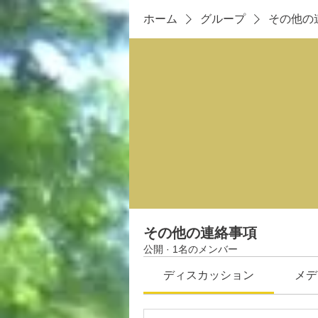
ホーム
グループ
その他の
その他の連絡事項
公開
·
1名のメンバー
ディスカッション
メデ