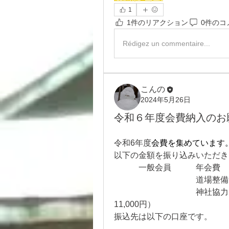
1
1件のリアクション
0件のコ
Rédigez un commentaire...
こんの
2024年5月26日
令和６年度会費納入のお
令和6年度
会費を集めています
以下の金額を振り込みいただき
　　　一般会員　　　年会費　　　
　　　　　　　　　　道場整備費
　　　　　　　　　　神社協力費　
11,000円）
振込先は以下の口座です。