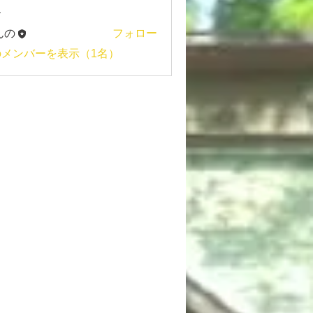
ー
んの
フォロー
のメンバーを表示（1名）