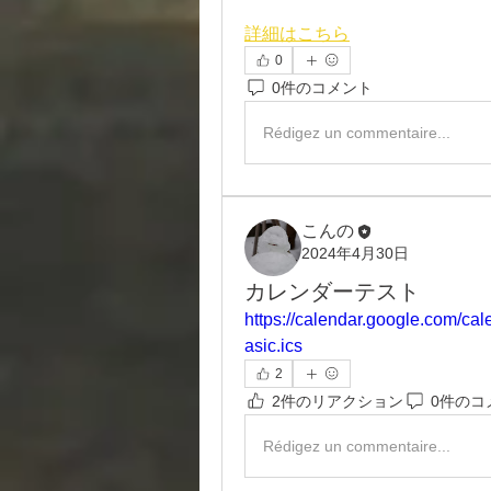
詳細はこちら
0
0件のコメント
Rédigez un commentaire...
こんの
2024年4月30日
カレンダーテスト
https://calendar.google.com/ca
asic.ics
2
2件のリアクション
0件のコ
Rédigez un commentaire...