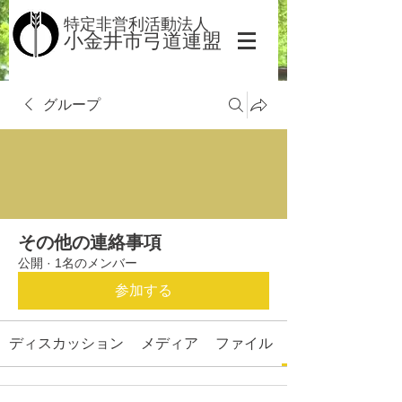
​​特定非営利活動法人
小金井市弓道連盟
グループ
その他の連絡事項
公開
·
1名のメンバー
参加する
ディスカッション
メディア
ファイル