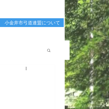
小金井市弓道連盟について