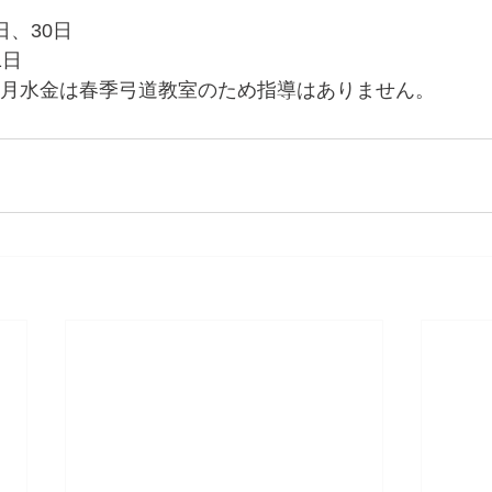
日、30日
1日
での月水金は春季弓道教室のため指導はありません。