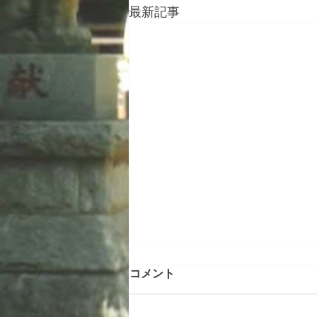
最新記事
2026年6月の新人指導日
コメント
月金9時から11時 土日13時から
15時 月 1日、８日、15日、22