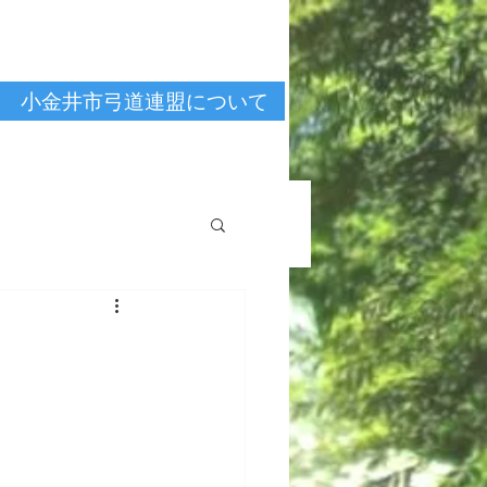
小金井市弓道連盟について