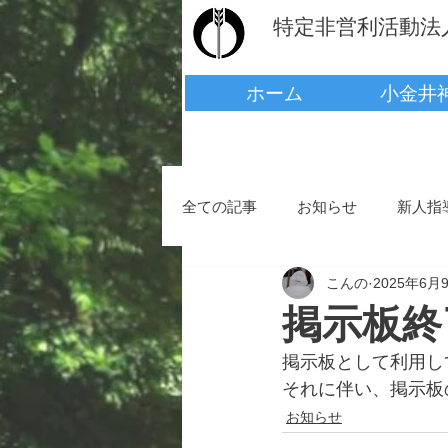
​​特定非営利活動
ホーム
小金井
全ての記事
お知らせ
新人指
こんの
2025年6月
掲示板終
掲示板として利用し
それに伴い、掲示板
お知らせ