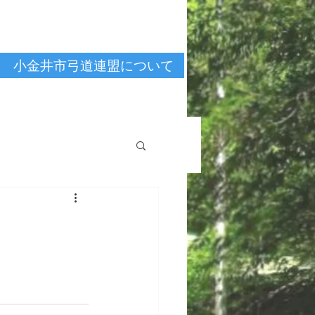
小金井市弓道連盟について