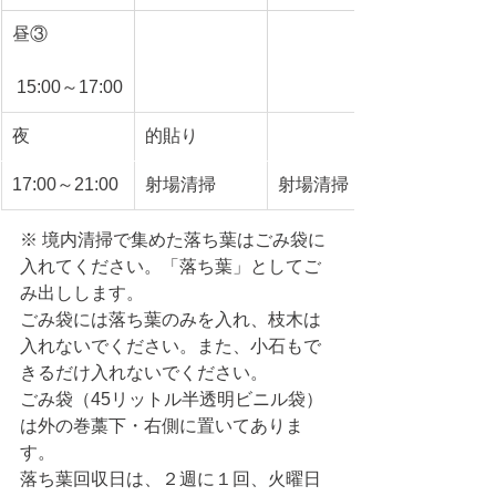
昼③
 15:00～17:00
夜
的貼り
17:00～21:00
射場清掃
射場清掃
※ 境内清掃で集めた落ち葉はごみ袋に
入れてください。「落ち葉」としてご
み出しします。
ごみ袋には落ち葉のみを入れ、枝木は
入れないでください。また、小石もで
きるだけ入れないでください。
ごみ袋（45リットル半透明ビニル袋）
は外の巻藁下・右側に置いてありま
す。
落ち葉回収日は、２週に１回、火曜日