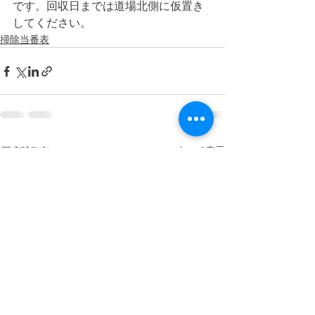
です。回収日までは道場北側に仮置き
してください。
掃除当番表
すべて表示
最新記事